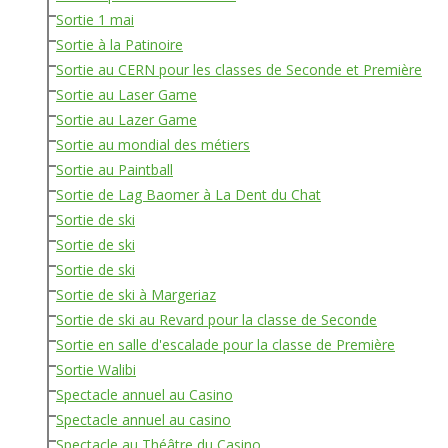
Sortie 1 mai
Sortie à la Patinoire
Sortie au CERN pour les classes de Seconde et Première
Sortie au Laser Game
Sortie au Lazer Game
Sortie au mondial des métiers
Sortie au Paintball
Sortie de Lag Baomer à La Dent du Chat
Sortie de ski
Sortie de ski
Sortie de ski
Sortie de ski à Margeriaz
Sortie de ski au Revard pour la classe de Seconde
Sortie en salle d'escalade pour la classe de Première
Sortie Walibi
Spectacle annuel au Casino
Spectacle annuel au casino
Spectacle au Théâtre du Casino