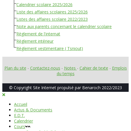
Calendrier scolaire 2025/2026
Liste des affaires scolaires 2025/2026
Listes des affaires scolaire 2022/2023
Note aux parents concernant le calendrier scolaire
Règlement de l'internat
Règlement intérieur
Règlement vestimentaire ( Tsniout)
Plan du site
-
Contactez-nous
-
Notes
-
Cahier de texte
-
Emplois
du temps
© Copyright Site Internet propulsé par Benaroch 2022/2023
Accueil
Actus & Documents
E.D.T.
Calendrier
Cours