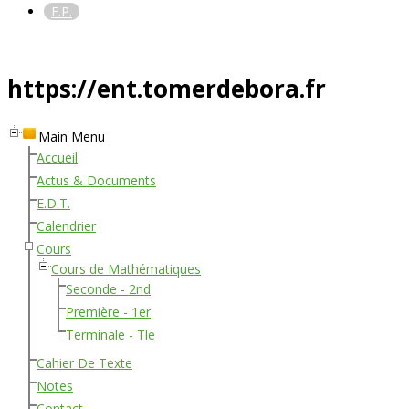
E.P.
https://ent.tomerdebora.fr
Main Menu
Accueil
Actus & Documents
E.D.T.
Calendrier
Cours
Cours de Mathématiques
Seconde - 2nd
Première - 1er
Terminale - Tle
Cahier De Texte
Notes
Contact