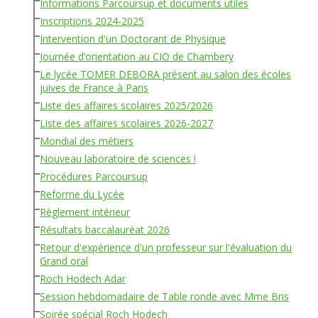
Informations Parcoursup et documents utiles
Inscriptions 2024-2025
Intervention d'un Doctorant de Physique
Journée d’orientation au CIO de Chambery
Le lycée TOMER DEBORA présent au salon des écoles
juives de France à Paris
Liste des affaires scolaires 2025/2026
Liste des affaires scolaires 2026-2027
Mondial des métiers
Nouveau laboratoire de sciences !
Procédures Parcoursup
Reforme du Lycée
Règlement intérieur
Résultats baccalauréat 2026
Retour d'expérience d'un professeur sur l'évaluation du
Grand oral
Roch Hodech Adar
Session hebdomadaire de Table ronde avec Mme Bris
Soirée spécial Roch Hodech