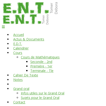
Accueil
Actus & Documents
E.D.T.
Calendrier
Cours
Cours de Mathématiques
Seconde - 2nd
Première - 1er
Terminale - Tle
Cahier De Texte
Notes
Grand oral
Infos utiles sur le Grand Oral
Sujets pour le Grand Oral
Contact