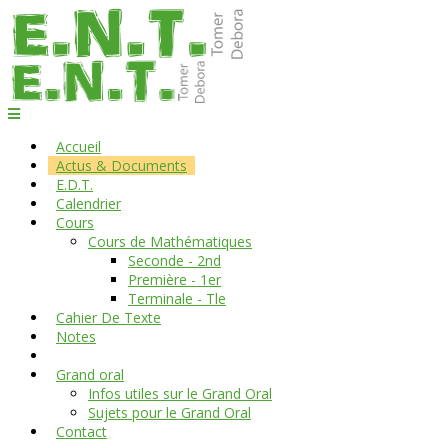
Accueil
Actus & Documents
E.D.T.
Calendrier
Cours
Cours de Mathématiques
Seconde - 2nd
Première - 1er
Terminale - Tle
Cahier De Texte
Notes
Grand oral
Infos utiles sur le Grand Oral
Sujets pour le Grand Oral
Contact