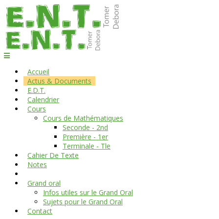
Accueil
Actus & Documents
E.D.T.
Calendrier
Cours
Cours de Mathématiques
Seconde - 2nd
Première - 1er
Terminale - Tle
Cahier De Texte
Notes
Grand oral
Infos utiles sur le Grand Oral
Sujets pour le Grand Oral
Contact