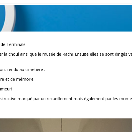
 de Terminale.
la choul ainsi que le musée de Rachi. Ensuite elles se sont dirigés ver
sont rendu au cimetière .
ire et de mémoire.
humeur!
 instructive marqué par un recueillement mais également par les momen