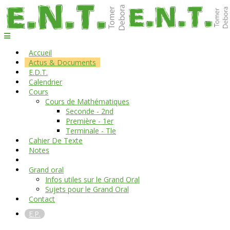
Accueil
Actus & Documents
E.D.T.
Calendrier
Cours
Cours de Mathématiques
Seconde - 2nd
Première - 1er
Terminale - Tle
Cahier De Texte
Notes
Grand oral
Infos utiles sur le Grand Oral
Sujets pour le Grand Oral
Contact
E.P.